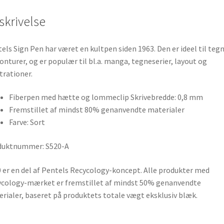
skrivelse
els Sign Pen har været en kultpen siden 1963. Den er ideel til teg
onturer, og er populær til bl.a. manga, tegneserier, layout og
strationer.
Fiberpen med hætte og lommeclip Skrivebredde: 0,8 mm
Fremstillet af mindst 80% genanvendte materialer
Farve: Sort
duktnummer: S520-A
 er en del af Pentels Recycology-koncept. Alle produkter med
cology-mærket er fremstillet af mindst 50% genanvendte
rialer, baseret på produktets totale vægt eksklusiv blæk.