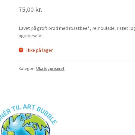
75,00
kr.
Lavet på groft brød med roastbeef , remoulade, ristet lø
agurkesalat.
Ikke på lager
Kategori:
Ukategoriseret