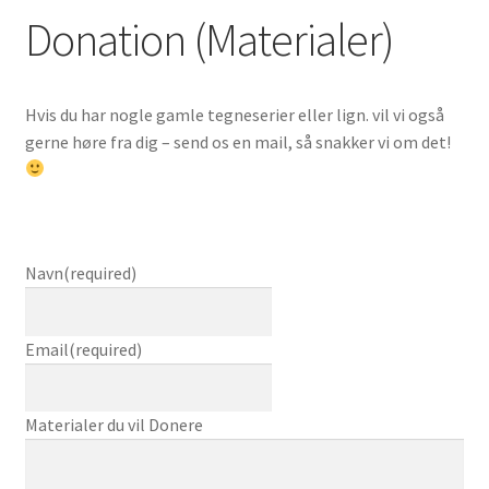
Donation (Materialer)
Vipps MobilPay Kassen
Hvis du har nogle gamle tegneserier eller lign. vil vi også
gerne høre fra dig – send os en mail, så snakker vi om det!
Navn
(required)
Email
(required)
Materialer du vil Donere