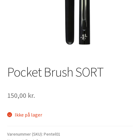
Vipps MobilPay Kassen
Pocket Brush SORT
150,00
kr.
Ikke på lager
Varenummer (SKU):
Pentel01