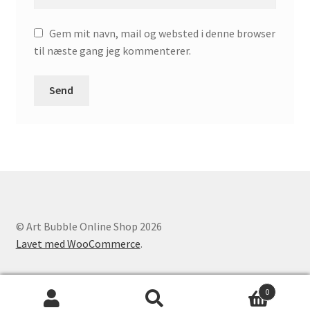
Gem mit navn, mail og websted i denne browser
til næste gang jeg kommenterer.
© Art Bubble Online Shop 2026
Lavet med WooCommerce
.
0
Søg
Søg