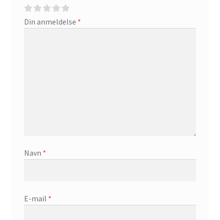
Din anmeldelse
*
Navn
*
E-mail
*