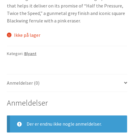
that helps it deliver on its promise of “Half the Pressure,
Twice the Speed,” a gunmetal grey finish and iconic square
Blackwing ferrule with a pink eraser.
Ikke på lager
Kategori:
Blyant
Anmeldelser (0)
Anmeldelser
Der er endnu ikke nogle anmeldelser.