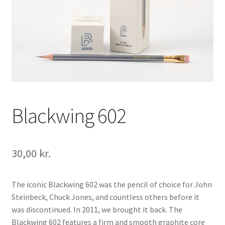
Vipps MobilPay Kassen
Blackwing 602
30,00
kr.
The iconic Blackwing 602 was the pencil of choice for John
Steinbeck, Chuck Jones, and countless others before it
was discontinued. In 2011, we brought it back. The
Blackwing 602 features a firm and smooth graphite core