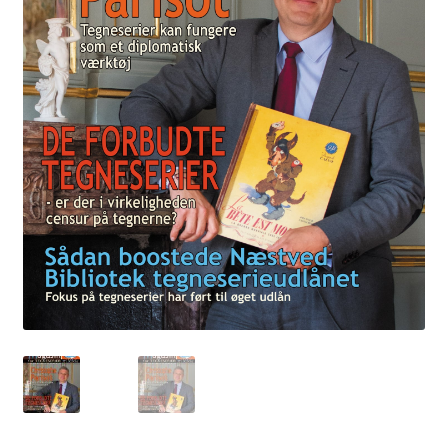
Vipps MobilPay Kassen